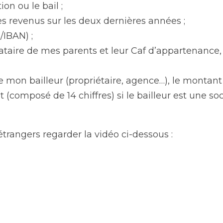
l valide ;
ion ou le bail ;
 revenus sur les deux dernières années ;
/IBAN) ;
taire de mes parents et leur Caf d’appartenance, s’
mon bailleur (propriétaire, agence…), le montant d
 (composé de 14 chiffres) si le bailleur est une soc
étrangers regarder la vidéo ci-dessous :