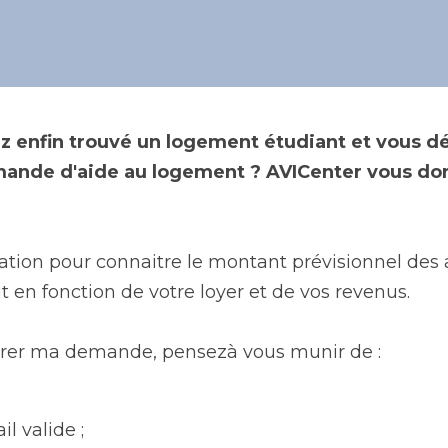
ire une demande d'aide finan
ez enfin trouvé un logement étudiant et vous d
ande d'aide au logement ? AVICenter vous don
lation pour connaitre le montant prévisionnel des
t en fonction de votre loyer et de vos revenus.
rer ma demande, pensezà vous munir de : 