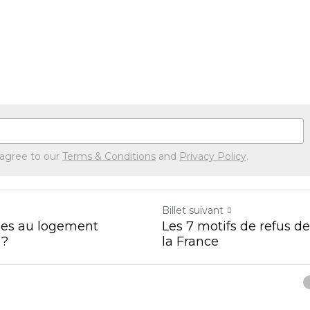
Faire une demande
 agree to our
Terms & Conditions
and
Privacy Policy
.
Billet suivant
ides au logement
Les 7 motifs de refus de
 ?
la France