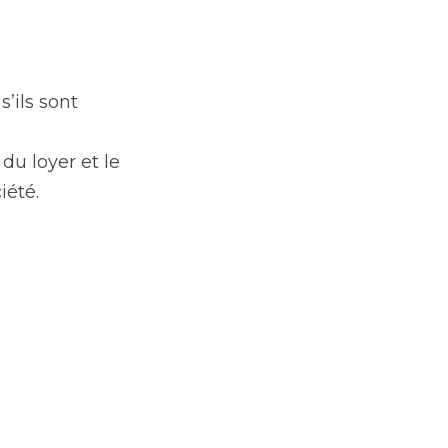
ils sont 
u loyer et le 
iété.