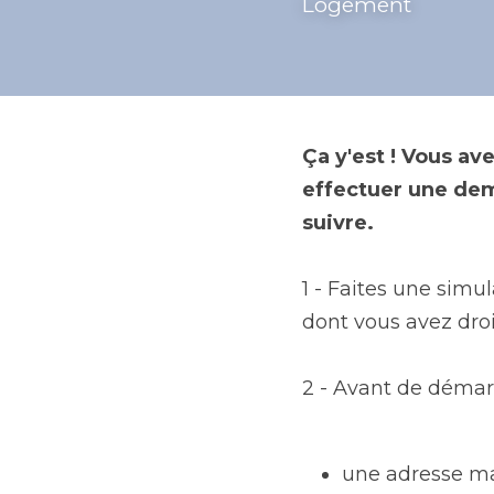
Comment fa
logement ?
Logement
Ça y'est ! Vous av
effectuer une dem
suivre. 
1 - Faites une simu
dont vous avez droi
2 - Avant de démar