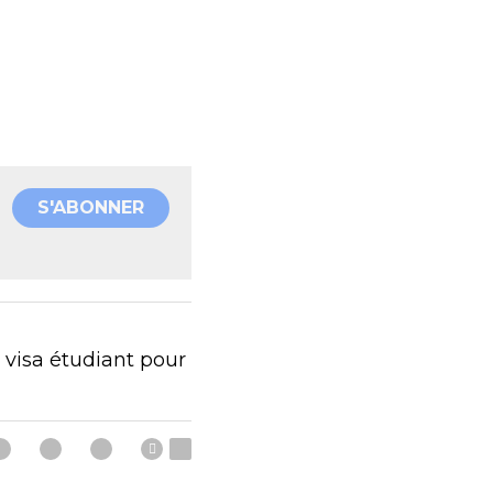
S'ABONNER
 visa étudiant pour