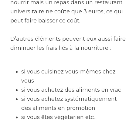
nourrir mais un repas dans un restaurant 
universitaire ne coûte que 3 euros, ce qui 
peut faire baisser ce coût. 
D’autres éléments peuvent eux aussi faire 
diminuer les frais liés à la nourriture :
si vous cuisinez vous-mêmes chez 
vous
si vous achetez des aliments en vrac
si vous achetez systématiquement 
des aliments en promotion
si vous êtes végétarien etc...