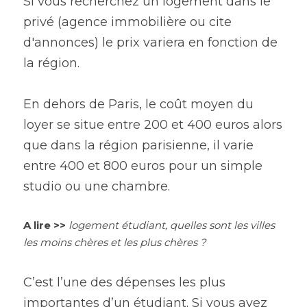
Si vous 
recherchez un logement
 dans le 
privé (agence immobilière ou cite 
d'annonces) le prix variera en fonction de 
la région.
En dehors de Paris, le coût moyen du 
loyer se situe entre 200 et 400 euros alors 
que dans la région parisienne, il varie 
entre 400 et 800 euros pour un simple 
studio ou une chambre.
A lire
>>
logement étudiant, quelles sont les villes 
les moins chères et les plus chères ?
C’est l’une des dépenses les plus 
importantes d’un étudiant. Si vous avez 