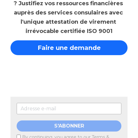
? Justifiez vos ressources financières 
auprès des services consulaires avec 
l'unique attestation de virement 
irrévocable certifiée ISO 9001
Faire une demande
S'ABONNER
By continuing, you agree to our
Terms &