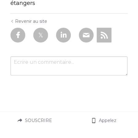
étangers
Revenir au site
Soumettre
Annuler
SOUSCRIRE
Appelez