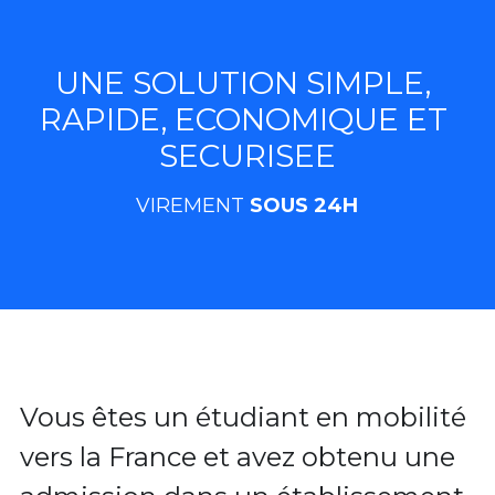
UNE SOLUTION SIMPLE, 
RAPIDE, ECONOMIQUE ET 
SECURISEE
VIREMENT 
SOUS 24H
Vous êtes un étudiant en mobilité 
vers la France et avez obtenu une 