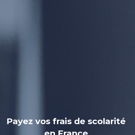
Payez vos frais de scolarité 
en France 