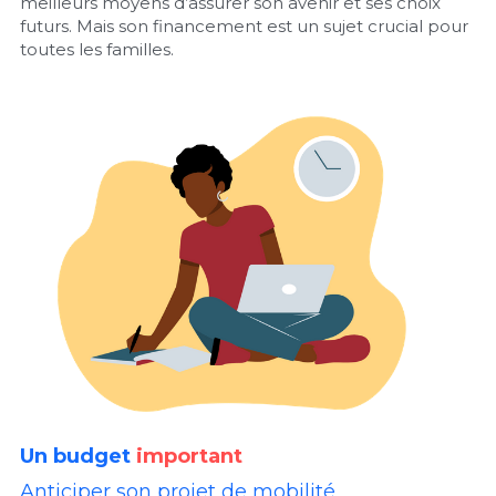
meilleurs moyens d’assurer son avenir et ses choix 
futurs. Mais son financement est un sujet crucial pour 
toutes les familles.
Un budget
important
Anticiper son projet de mobilité 