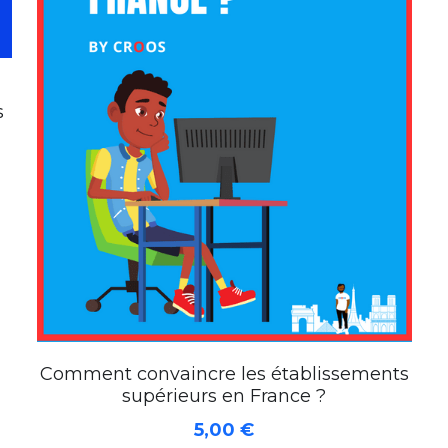
s
Comment convaincre les établissements
supérieurs en France ?
5,00 €