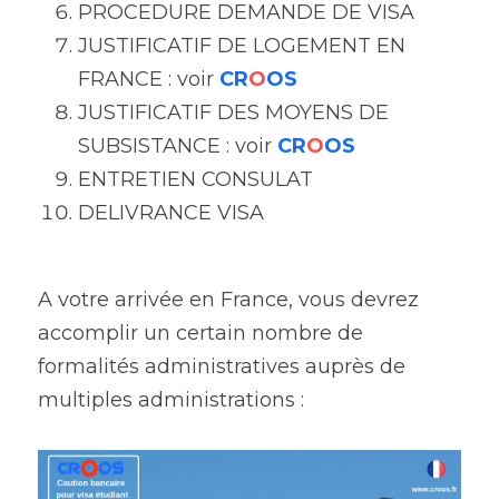
PROCEDURE DEMANDE DE VISA
JUSTIFICATIF DE LOGEMENT EN 
FRANCE : voir 
CR
O
OS
JUSTIFICATIF DES MOYENS DE 
SUBSISTANCE : voir 
CR
O
OS
ENTRETIEN CONSULAT 
DELIVRANCE VISA
A votre arrivée en France, vous devrez 
accomplir un certain nombre de
formalités administratives auprès de 
multiples administrations :