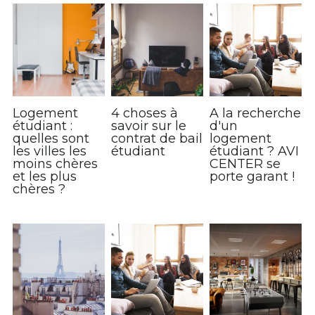
Logement
4 choses à
A la recherche
étudiant :
savoir sur le
d'un
quelles sont
contrat de bail
logement
les villes les
étudiant
étudiant ? AVI
moins chères
CENTER se
et les plus
porte garant !
chères ?