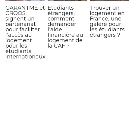
GARANTME et
Etudiants
Trouver un
CROOS
étrangers,
logement en
signent un
comment
France, une
partenariat
demander
galère pour
pour faciliter
l'aide
les étudiants
l'accès au
financière au
étrangers ?
logement
logement de
pour les
la CAF ?
étudiants
internationaux
!